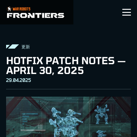
ZHCN
更新
HOTFIX PATCH NOTES —
APRIL 30, 2025
29.04.2025