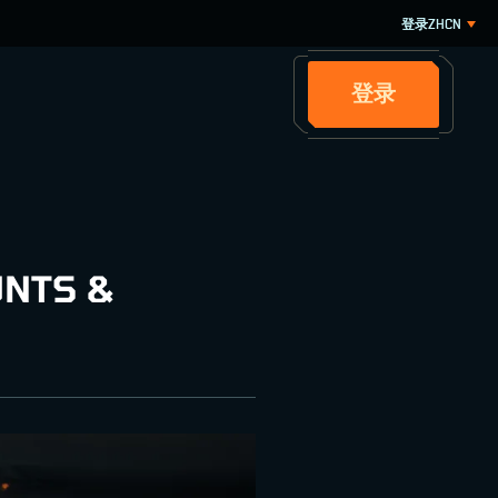
登录
ZHCN
登录
UNTS &