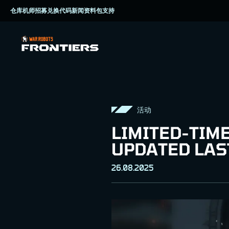
仓库
机师招募
兑换代码
新闻资料包
支持
活动
LIMITED-TIM
UPDATED LAS
26.08.2025