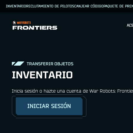
INVENTARIO
RECLUTAMIENTO DE PILOTOS
CANJEAR CÓDIGO
PAQUETE DE PRE
AC
TRANSFERIR OBJETOS
INVENTARIO
Inicia sesión o hazte una cuenta de War Robots: Frontie
INICIAR SESIÓN