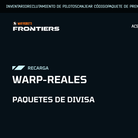
INVENTARIO
RECLUTAMIENTO DE PILOTOS
CANJEAR CÓDIGO
PAQUETE DE PRE
AC
RECARGA
WARP-REALES
PAQUETES DE DIVISA