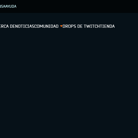
NSA
AYUDA
ERCA DE
NOTICIAS
COMUNIDAD
DROPS DE TWITCH
TIENDA