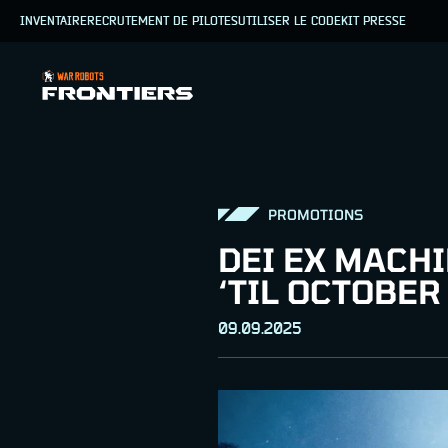
INVENTAIRE
RECRUTEMENT DE PILOTES
UTILISER LE CODE
KIT PRESSE
PROMOTIONS
DEI EX MACH
‘TIL OCTOBER
09.09.2025