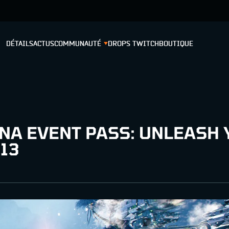
DÉTAILS
ACTUS
COMMUNAUTÉ
DROPS TWITCH
BOUTIQUE
INA EVENT PASS: UNLEASH
 13