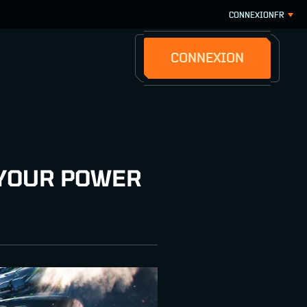
CONNEXION
FR
CONNEXION
 YOUR POWER