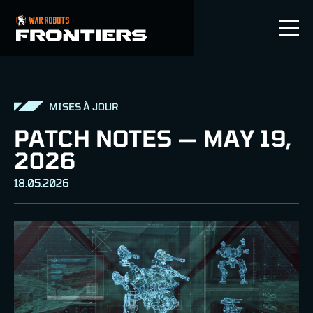
FR
MISES À JOUR
PATCH NOTES — MAY 19,
2026
18.05.2026