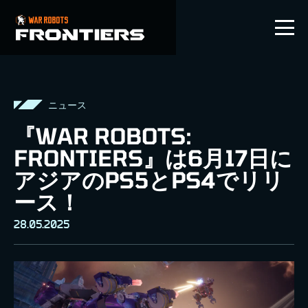
JP
ニュース
『WAR ROBOTS:
FRONTIERS』は6月17日に
アジアのPS5とPS4でリリ
ース！
28.05.2025