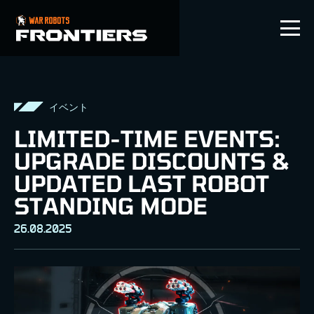
JP
イベント
LIMITED-TIME EVENTS:
UPGRADE DISCOUNTS &
UPDATED LAST ROBOT
STANDING MODE
26.08.2025