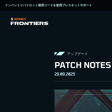
インベントリ
パイロット採用
コードを使用
プレスキット
サポート
アップデート
PATCH NOTES
29.09.2025