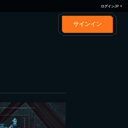
ログイン
JP
サインイン