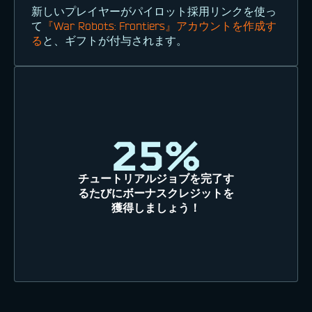
新しいプレイヤーがパイロット採用リンクを使っ
て
『War Robots: Frontiers』アカウントを作成す
る
と、ギフトが付与されます。
25%
チュートリアルジョブを完了す
るたびにボーナスクレジットを
獲得しましょう！