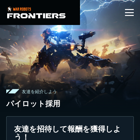
JP
友達を紹介しよう
パイロット採用
友達を招待して報酬を獲得しよ
う！