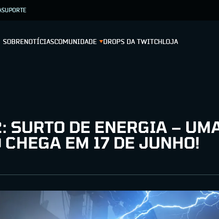
A
SUPORTE
SOBRE
NOTÍCIAS
COMUNIDADE
DROPS DA TWITCH
LOJA
: SURTO DE ENERGIA – UM
 CHEGA EM 17 DE JUNHO!