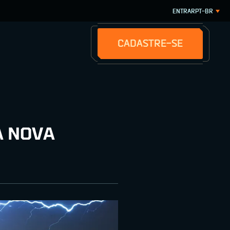
ENTRAR
PT-BR
CADASTRE-SE
A NOVA