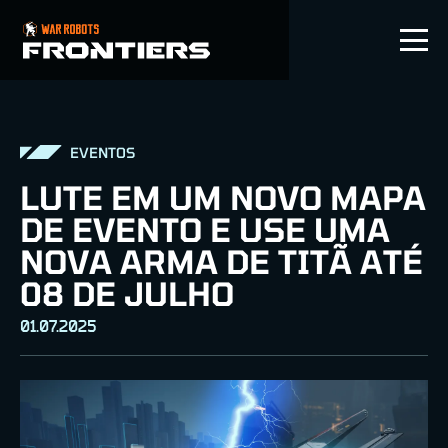
PT-BR
EVENTOS
LUTE EM UM NOVO MAPA
DE EVENTO E USE UMA
NOVA ARMA DE TITÃ ATÉ
08 DE JULHO
01.07.2025