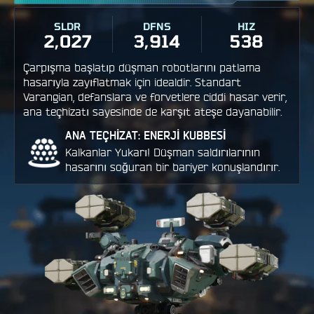
SLDR
DFNS
HIZ
2,027
3,914
538
Çarpışma başlatıp düşman robotlarını patlama
hasarıyla zayıflatmak için idealdir. Standart
Varangian, defanslara ve forvetlere ciddi hasar verir,
ana teçhizatı sayesinde de karşıt ateşe dayanabilir.
ANA TEÇHİZAT: ENERJİ KUBBESİ
Kalkanlar Yukarı! Düşman saldırılarının
hasarını soğuran bir bariyer konuşlandırır.