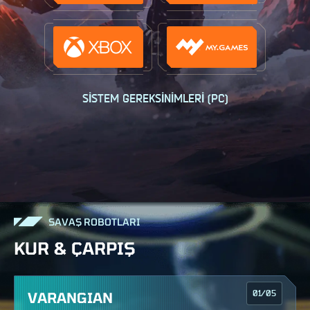
SİSTEM GEREKSİNİMLERİ (PC)
SAVAŞ ROBOTLARI
KUR & ÇARPIŞ
VARANGIAN
01
/
05