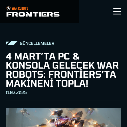
TR
GÜNCELLEMELER
4 MART’TA PC &
KONSOLA GELECEK WAR
ROBOTS: FRONTIERS’TA
MAKINENI TOPLA!
11.02.2025