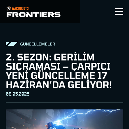
TR
GÜNCELLEMELER
2. SEZON: GERILIM
SIÇRAMASI – ÇARPICI
YENI GÜNCELLEME 17
HAZIRAN’DA GELIYOR!
08.05.2025