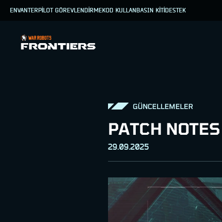
ENVANTER
PİLOT GÖREVLENDİRME
KOD KULLAN
BASIN KİTİ
DESTEK
GÜNCELLEMELER
PATCH NOTES
29.09.2025