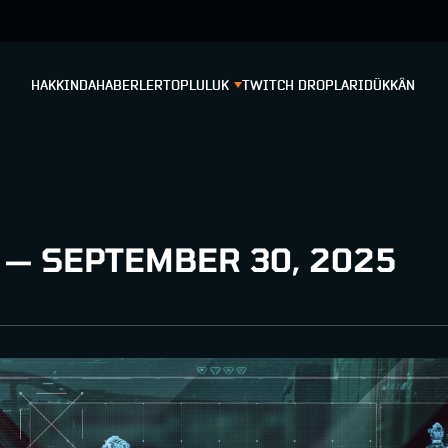
HAKKINDA
HABERLER
TOPLULUK
TWITCH DROPLARI
DÜKKÂN
 — SEPTEMBER 30, 2025