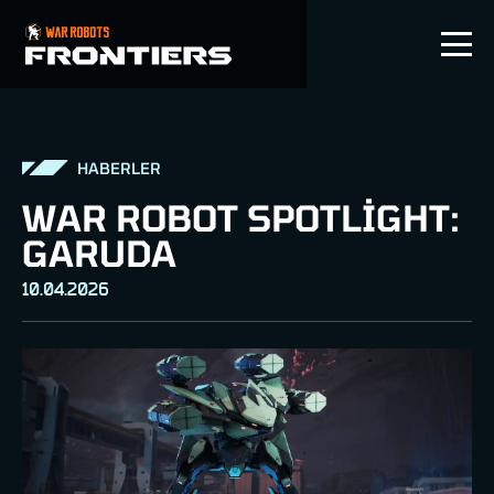
TR
HABERLER
WAR ROBOT SPOTLIGHT:
GARUDA
10.04.2026