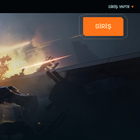
GİRİŞ YAP
TR
GİRİŞ