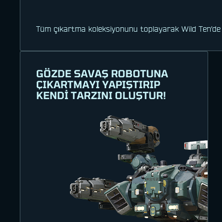
Tüm çıkartma koleksiyonunu toplayarak Wild Ten’de sta
GÖZDE SAVAŞ ROBOTUNA
ÇIKARTMAYI YAPIŞTIRIP
KENDI TARZINI OLUŞTUR!