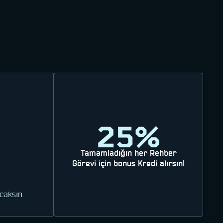
25%
Tamamladığın her Rehber
Görevi için bonus Kredi alırsın!
caksın.