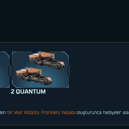
2 QUANTUM
nden
bir War Robots: Frontiers hesabı
oluşturunca hediyeler ala