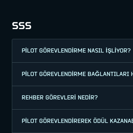
SSS
PILOT GÖREVLENDIRME NASIL IŞLIYOR?
PILOT GÖREVLENDIRME BAĞLANTILARI 
Pilot Görevlendirme Tortuga ve Wild Ten’e
giriş yapıp (doğru platformu seçmeye dikk
oynayıp Rehber Görevleri tamamladıkça iki
REHBER GÖREVLERI NEDIR?
Evet ve istediğin kadar kişiyle paylaşabilirs
PILOT GÖREVLENDIREREK ÖDÜL KAZANAB
Yeni oyuncuların erişebildiği Rehber Görev
için tasarlandı. Oyun-içinde pilot eğitimi