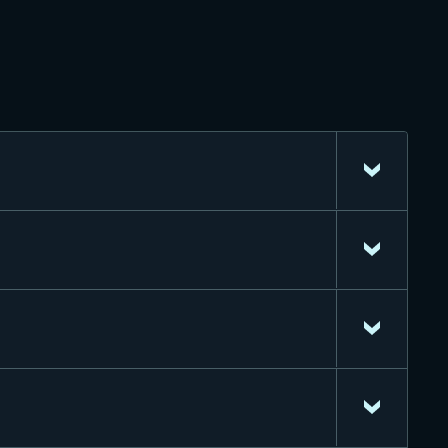
n bir yolu! War Robots: Frontiers hesabına
ar Robots: Frontiers’a davet edersen oyunu
nyalara uyum sağlamalarını kolaylaştırmak
m Hesap, iki Quantum silahı ve bonus Kredi