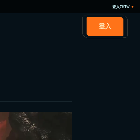
登入
ZHTW
登入