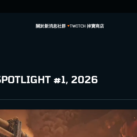
關於
新消息
社群
TWITCH 掉寶
商店
POTLIGHT #1, 2026