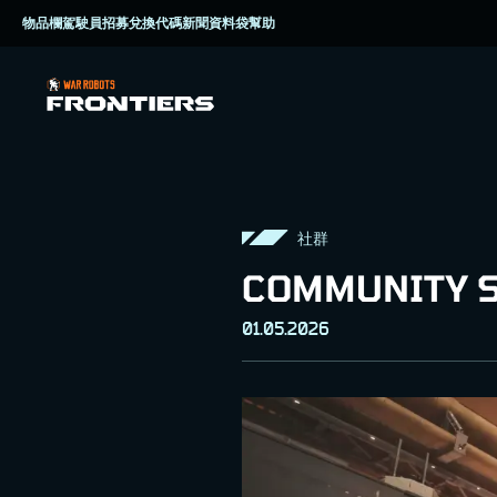
物品欄
駕駛員招募
兌換代碼
新聞資料袋
幫助
社群
COMMUNITY S
01.05.2026