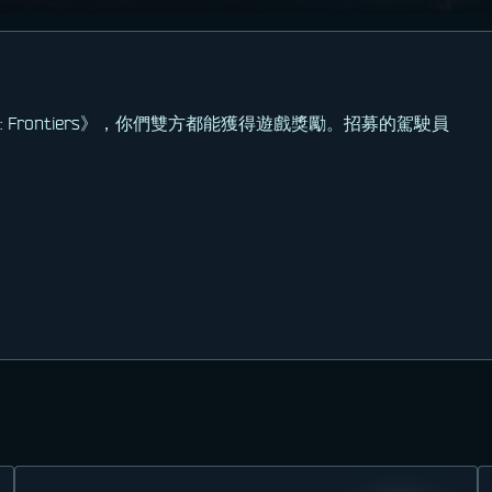
: Frontiers》，你們雙方都能獲得遊戲獎勵。招募的駕駛員