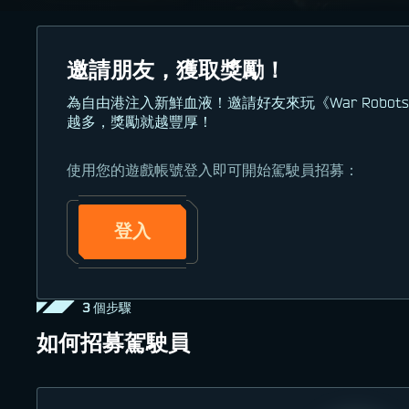
邀請朋友，獲取獎勵！
為自由港注入新鮮血液！邀請好友來玩《War Robots
越多，獎勵就越豐厚！
使用您的遊戲帳號登入即可開始駕駛員招募：
登入
3 個步驟
如何招募駕駛員