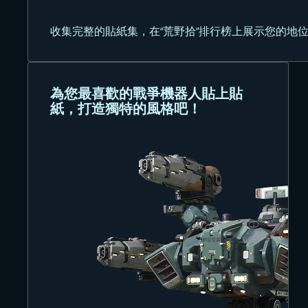
收集完整的貼紙集，在“荒野拾”排行榜上展示您的地
為您最喜歡的戰爭機器人貼上貼
紙，打造獨特的風格吧！