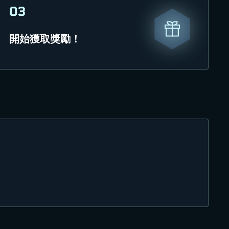
03
開始獲取獎勵！