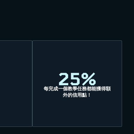
25%
每完成一個教學任務都能獲得額
外的信用點！