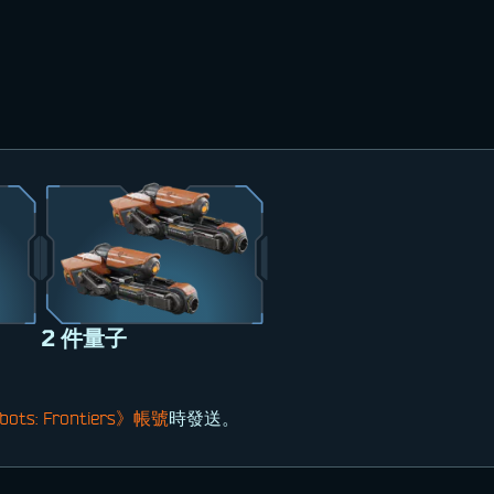
2 件量子
ots: Frontiers》帳號
時發送。