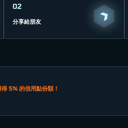
02
分享給朋友
得 5% 的信用點份額！