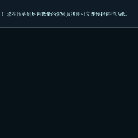
位！ 您在招募到足夠數量的駕駛員後即可立即獲得這些貼紙。