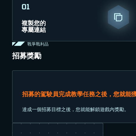
01
複製您的
專屬連結
戰爭戰利品
招募獎勵
招募的駕駛員完成教學任務之後，您就能獲
達成一個招募目標之後，您就能解鎖遊戲內獎勵。