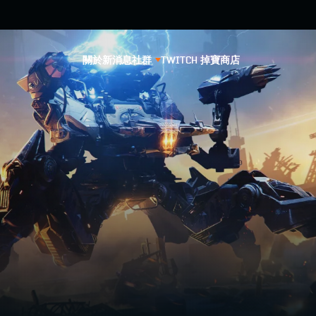
關於
新消息
社群
TWITCH 掉寶
商店